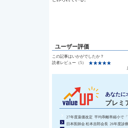
この記事はいかがでしたか？
読者レビュー（5）
あなたに
プレミ
27年度薬価改定 平均乖離率縮小で
日本医師会 松本吉郎会長 26年度診