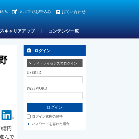
込み
メルマガお申込み
お問い合わせ
プ/キャリアアップ
コンテンツ一覧
ログイン
野
サイトライセンスでログイン
USER ID
PASSWORD
Facebook
Linkedin
ログイン状態の保持
パスワードを忘れた場合
0億円
が進んで