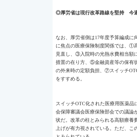
◎厚労省は現行改革路線を堅持 今週
なお、厚労省側は17年度予算編成
に焦点の医療保険制度関係では、①
見直し、③入院時の光熱水費相当額
措置の在り方、⑤金融資産等の保有
の外来時の定額負担、⑦スイッチOT
をすすめる。
スイッチOTC化された医療用医薬品
会保障審議会医療保険部会での議論
状だ。改革の柱とみられる高額療養費
上げが有力視されている。ただ、この
とみられている。