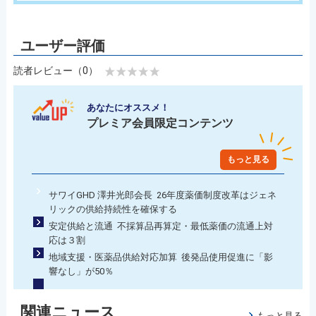
読者レビュー（0）
あなたにオススメ！
プレミア会員限定コンテンツ
もっと見る
サワイGHD 澤井光郎会長 26年度薬価制度改革はジェネ
リックの供給持続性を確保する
安定供給と流通 不採算品再算定・最低薬価の流通上対
応は３割
地域支援・医薬品供給対応加算 後発品使用促進に「影
響なし」が50％
関連ニュース
もっと見る