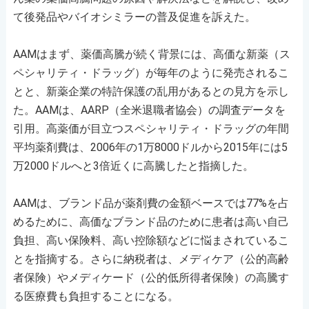
て後発品やバイオシミラーの普及促進を訴えた。
AAMはまず、薬価高騰が続く背景には、高価な新薬（ス
ペシャリティ・ドラッグ）が毎年のように発売されるこ
とと、新薬企業の特許保護の乱用があるとの見方を示し
た。AAMは、AARP（全米退職者協会）の調査データを
引用。高薬価が目立つスペシャリティ・ドラッグの年間
平均薬剤費は、2006年の1万8000ドルから2015年には5
万2000ドルへと3倍近くに高騰したと指摘した。
AAMは、ブランド品が薬剤費の金額ベースでは77%を占
めるために、高価なブランド品のために患者は高い自己
負担、高い保険料、高い控除額などに悩まされているこ
とを指摘する。さらに納税者は、メディケア（公的高齢
者保険）やメディケード（公的低所得者保険）の高騰す
る医療費も負担することになる。