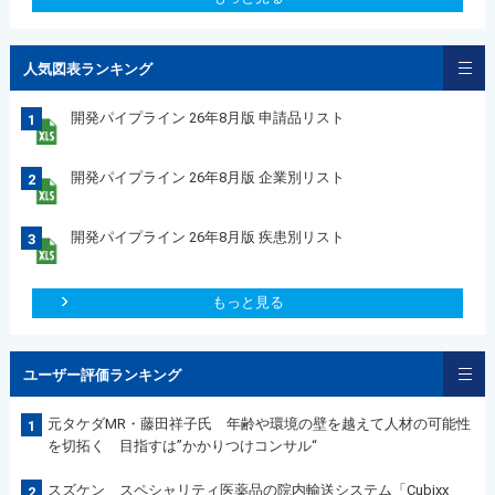
人気図表ランキング
開発パイプライン 26年8月版 申請品リスト
1
開発パイプライン 26年8月版 企業別リスト
2
開発パイプライン 26年8月版 疾患別リスト
3
もっと見る
ユーザー評価ランキング
元タケダMR・藤田祥子氏 年齢や環境の壁を越えて人材の可能性
1
を切拓く 目指すは”かかりつけコンサル“
スズケン スペシャリティ医薬品の院内輸送システム「Cubixx
2