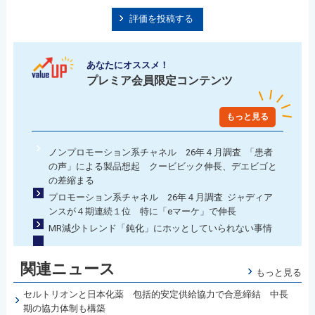
評価を投稿する
あなたにオススメ！
プレミア会員限定コンテンツ
もっと見る
ノンプロモーション系チャネル 26年４月調査 「患者
の声」による製品想起 クービビック伸長、デエビゴと
の差縮まる
プロモーション系チャネル 26年４月調査 ジャディア
ンスが４期連続１位 特に「eマーケ」で伸長
MR減少トレンド「鈍化」にホッとしていられない事情
関連ニュース
もっと見る
セルトリオンと日本化薬 包括的安定供給協力で合意締結 中長
期の協力体制も構築