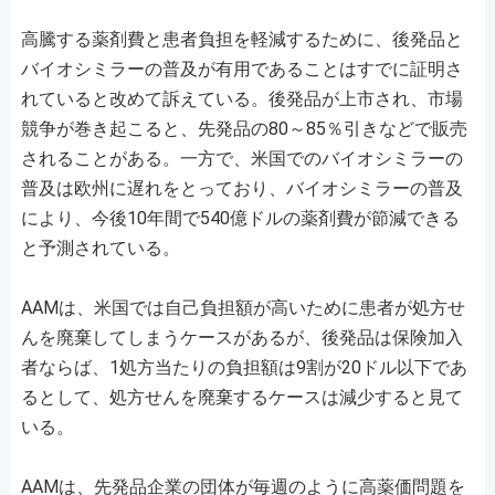
高騰する薬剤費と患者負担を軽減するために、後発品と
バイオシミラーの普及が有用であることはすでに証明さ
れていると改めて訴えている。後発品が上市され、市場
競争が巻き起こると、先発品の80～85％引きなどで販売
されることがある。一方で、米国でのバイオシミラーの
普及は欧州に遅れをとっており、バイオシミラーの普及
により、今後10年間で540億ドルの薬剤費が節減できる
と予測されている。
AAMは、米国では自己負担額が高いために患者が処方せ
んを廃棄してしまうケースがあるが、後発品は保険加入
者ならば、1処方当たりの負担額は9割が20ドル以下であ
るとして、処方せんを廃棄するケースは減少すると見て
いる。
AAMは、先発品企業の団体が毎週のように高薬価問題を