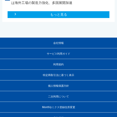
は海外工場の製造力強化、多国展開加速
もっと見る
会社情報
サービス利用ガイド
利用規約
特定商取引法に基づく表示
個人情報保護方針
二次利用について
Monthlyミクス登録住所変更