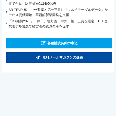
渡で合意 譲渡価額は2465億円
SB TEMPUS 中外製薬と第一三共に「マルチモーダルデータ」サ
ービス提供開始 革新的新薬開発を支援
「DX銘柄2026」 武田、塩野義、中外、第一三共を選定 ＤＸ企
業モデル普及で経営者の意識改革を促す
各種購読契約の申込
無料メールマガジンの登録