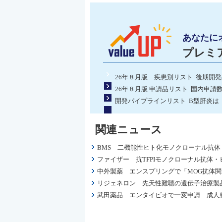
あなたに
プレミ
26年８月版 疾患別リスト 後期開
26年８月版 申請品リスト 国内申請
開発パイプラインリスト B型肝炎は
関連ニュース
BMS 二機能性ヒト化モノクローナル抗体
ファイザー 抗TFPIモノクローナル抗体・
中外製薬 エンスプリングで「MOG抗体
リジェネロン 先天性難聴の遺伝子治療製品
武田薬品 エンタイビオで一変申請 成人