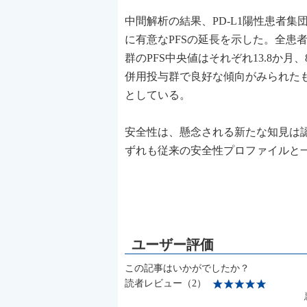
中間解析の結果、PD-L1陽性患者集
に有意なPFSの延長を示した。全患
群のPFS中央値はそれぞれ13.8か月、8
併用投与群で良好な傾向がみられた
としている。
安全性は、懸念される新たな知見は
ずれも従来の安全性プロファイルと
この記事はいかがでしたか？
読者レビュー（2）