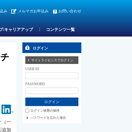
込み
メルマガお申込み
お問い合わせ
プ/キャリアアップ
コンテンツ一覧
ログイン
ンチ
サイトライセンスでログイン
USER ID
PASSWORD
Facebook
Linkedin
ログイン状態の保持
パスワードを忘れた場合
オ（一
応追加