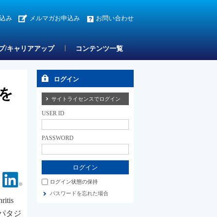
込み
メルマガお申込み
お問い合わせ
プ/キャリアアップ
コンテンツ一覧
ログイン
を
サイトライセンスでログイン
USER ID
PASSWORD
Facebook
Linkedin
ログイン状態の保持
パスワードを忘れた場合
tis
ロパタジ