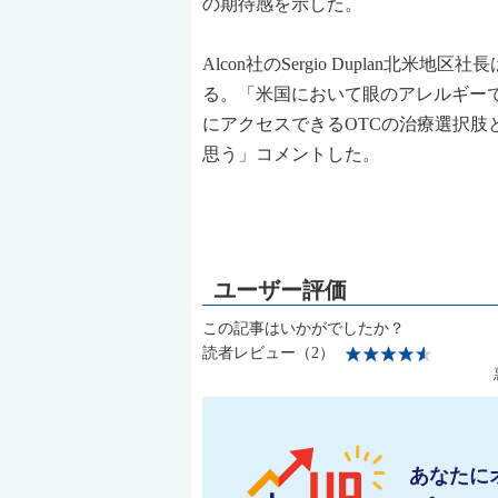
の期待感を示した。
Alcon社のSergio Duplan
る。「米国において眼のアレルギー
にアクセスできるOTCの治療選択肢と
思う」コメントした。
この記事はいかがでしたか？
読者レビュー（2）
あなたに