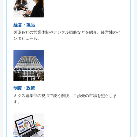
経営・製品
製薬各社の営業体制やデジタル戦略などを紹介。経営陣のイ
ンタビューも。
制度・政策
ミクス編集部の視点で鋭く解説。半歩先の市場を照らしま
す。