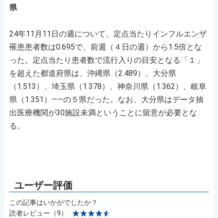
県
24年11月11日の週について、定点当たりインフルエンザ
罹患患者数は0.695で、前週（４日の週）から1.5倍とな
った。定点当たり患者数で流行入りの目安となる「１」
を超えた都道府県は、沖縄県（2.489）、大分県
（1.513）、埼玉県（1.378）、神奈川県（1.362）、岐阜
県（1.351）――の５県だった。なお、大分県はデータ抽
出医療機関が30施設未満ということに留意が必要とな
る。
この記事はいかがでしたか？
読者レビュー（9）