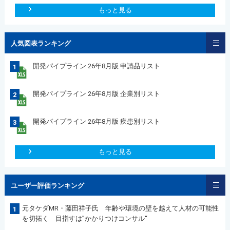
もっと見る
人気図表ランキング
開発パイプライン 26年8月版 申請品リスト
1
開発パイプライン 26年8月版 企業別リスト
2
開発パイプライン 26年8月版 疾患別リスト
3
もっと見る
ユーザー評価ランキング
元タケダMR・藤田祥子氏 年齢や環境の壁を越えて人材の可能性
1
を切拓く 目指すは”かかりつけコンサル“