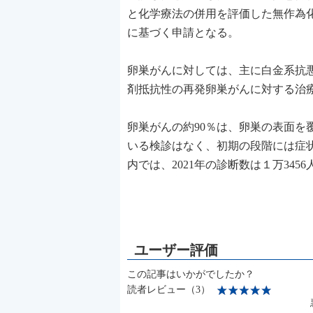
と化学療法の併用を評価した無作為化二重
に基づく申請となる。
卵巣がんに対しては、主に白金系抗
剤抵抗性の再発卵巣がんに対する治
卵巣がんの約90％は、卵巣の表面
いる検診はなく、初期の段階には症
内では、2021年の診断数は１万345
この記事はいかがでしたか？
読者レビュー（3）