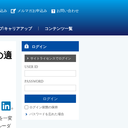
込み
メルマガお申込み
お問い合わせ
プ/キャリアアップ
コンテンツ一覧
ログイン
の適
サイトライセンスでログイン
USER ID
PASSWORD
Facebook
Linkedin
ログイン状態の保持
パスワードを忘れた場合
を一変
ルーダ