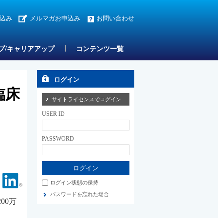
込み
メルマガお申込み
お問い合わせ
プ/キャリアアップ
コンテンツ一覧
ログイン
臨床
サイトライセンスでログイン
USER ID
PASSWORD
Facebook
Linkedin
ログイン状態の保持
パスワードを忘れた場合
00万