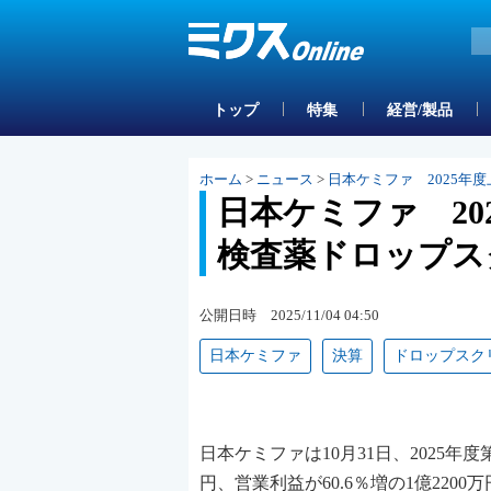
トップ
特集
経営/製品
ホーム
>
ニュース
>
日本ケミファ 2025年
日本ケミファ 20
検査薬ドロップス
公開日時 2025/11/04 04:50
日本ケミファ
決算
ドロップスク
日本ケミファは10月31日、2025年
円、営業利益が60.6％増の1億220