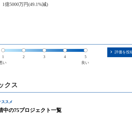
億5000万円(49.1%減)
評価を投
1
2
3
4
5
悪い
良い
ックス
オススメ
請中の75プロジェクト一覧