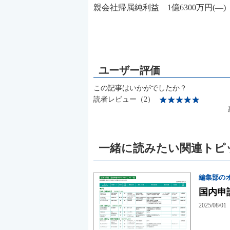
親会社帰属純利益 1億6300万円(―) 1
この記事はいかがでしたか？
読者レビュー（2）
一緒に読みたい関連トピ
編集部の
国内申
2025/08/01