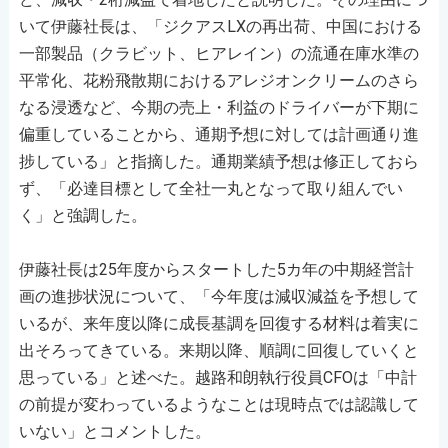
いて伊藤社長は、「ジクアスLXの再出荷、中国における
一部製品（クラビット、ヒアレイン）の流通在庫水準の
平常化、花粉飛散期におけるアレジオンクリームのさら
なる浸透など、今期の売上・利益のドライバーが下期に
偏重していることから、通期予想に対しては計画通り進
捗している」と指摘した。通期業績予想は修正しておら
ず、「必達目標として全社一丸となって取り組んでい
く」と強調した。
伊藤社長は25年度からスタートした5カ年の中期経営計
画の進捗状況について、「今年度は減収減益を予想して
いるが、来年度以降に成長基調を回復する材料は着実に
出そろってきている。来期以降、順調に回復していくと
思っている」と述べた。越路和朗執行役員CFOは「中計
の前提が変わっているようなことは現時点では認識して
いない」とコメントした。