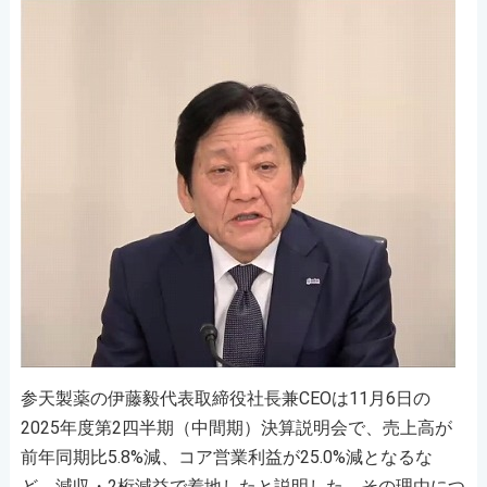
参天製薬の伊藤毅代表取締役社長兼CEOは11月6日の
2025年度第2四半期（中間期）決算説明会で、売上高が
前年同期比5.8%減、コア営業利益が25.0%減となるな
ど、減収・2桁減益で着地したと説明した。その理由につ