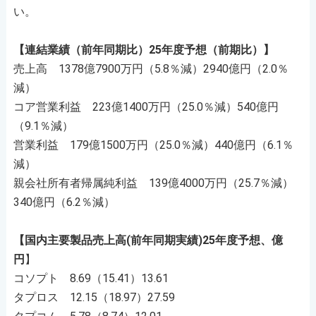
い。
【連結業績（前年同期比）25年度予想（前期比）】
売上高 1378億7900万円（5.8％減）2940億円（2.0％
減）
コア営業利益 223億1400万円（25.0％減）540億円
（9.1％減）
営業利益 179億1500万円（25.0％減）440億円（6.1％
減）
親会社所有者帰属純利益 139億4000万円（25.7％減）
340億円（6.2％減）
【国内主要製品売上高(前年同期実績)25年度予想、億
円
】
コソプト 8.69（15.41）13.61
タプロス 12.15（18.97）27.59