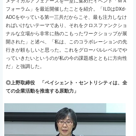
メディカルアフェアーズを一堂に集めたイベント「ＭＡ
フォーラム」を最近開催したことを紹介。「ILDはDXd-
ADCをやっている第一三共だからこそ、最も注力しなけ
ればいけないテーマであり、それをクロスファンクショ
ナルな立場から非常に熱のこもったワークショップが展
開された」と述べ、「私は、このコラボレーションの先
行きが頼もしいと思った。これをグローバルレベルでや
っていきたいというのが私の今の課題感とともに方向性
だ」と強調した。
◎上野取締役 「ペイシェント・セントリシティは、全
ての企業活動を推進する原動力」