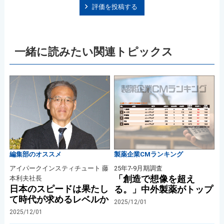
評価を投稿する
一緒に読みたい関連トピックス
編集部のオススメ
製薬企業CMランキング
アイパークインスティチュート 藤
25年7-9月期調査
「創造で想像を超え
本利夫社長
日本のスピードは果たし
る。」中外製薬がトップ
て時代が求めるレベルか
2025/12/01
2025/12/01