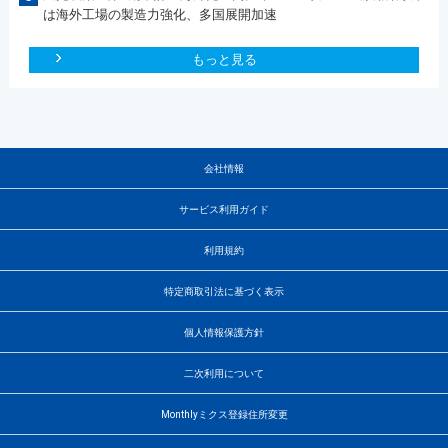
は海外工場の製造力強化、多国展開加速
もっと見る
会社情報
サービス利用ガイド
利用規約
特定商取引法に基づく表示
個人情報保護方針
二次利用について
Monthlyミクス登録住所変更