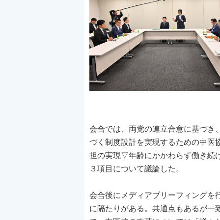
会合では、両党の連立合意に基づき
づく制度設計を実現するための中医
担の実現▽年齢にかかわらず働き続
３項目について議論した。
会合後にメディアブリーフィングを
に隔たりがある。共通点もあるが一