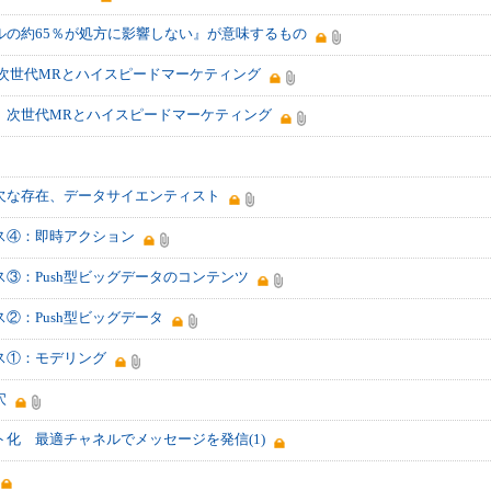
ルの約65％が処方に影響しない』が意味するもの
次世代MRとハイスピードマーケティング
 次世代MRとハイスピードマーケティング
欠な存在、データサイエンティスト
ス④：即時アクション
③：Push型ビッグデータのコンテンツ
②：Push型ビッグデータ
ス①：モデリング
穴
化 最適チャネルでメッセージを発信(1)