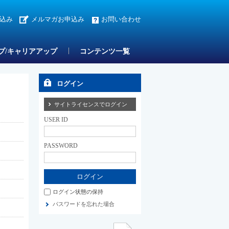
込み
メルマガお申込み
お問い合わせ
プ/キャリアアップ
コンテンツ一覧
ログイン
サイトライセンスでログイン
USER ID
PASSWORD
ログイン状態の保持
パスワードを忘れた場合