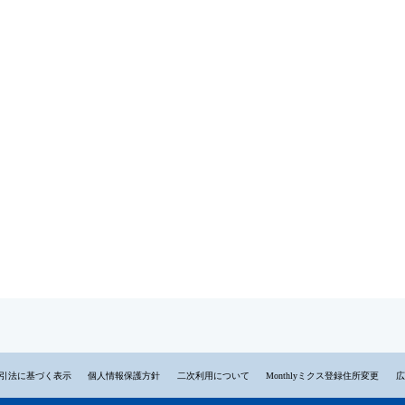
引法に基づく表示
個人情報保護方針
二次利用について
Monthlyミクス登録住所変更
広