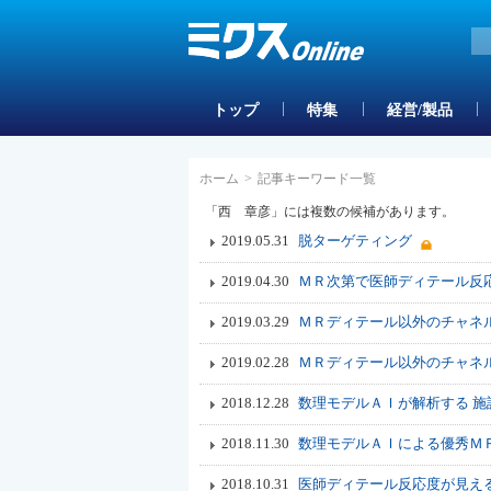
トップ
特集
経営/製品
ホーム
>
記事キーワード一覧
「西 章彦」には複数の候補があります。
2019.05.31
脱ターゲティング
2019.04.30
ＭＲ次第で医師ディテール反
2019.03.29
ＭＲディテール以外のチャネ
2019.02.28
ＭＲディテール以外のチャネ
2018.12.28
数理モデルＡＩが解析する 
2018.11.30
数理モデルＡＩによる優秀Ｍ
2018.10.31
医師ディテール反応度が見え