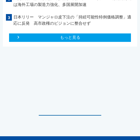
は海外工場の製造力強化、多国展開加速
日本リリー マンジャロ皮下注の「持続可能性特例価格調整」適
3
応に反発 高市政権のビジョンに整合せず
もっと見る