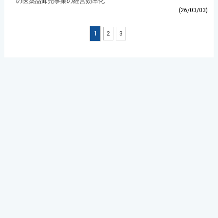
の医薬品卸売事業の経営効率化
(26/03/03)
1
2
3