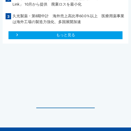
Link」 10月から提供 廃棄ロスを最小化
久光製薬・第8期中計 海外売上高比率60.0％以上 医療用薬事業
3
は海外工場の製造力強化、多国展開加速
もっと見る