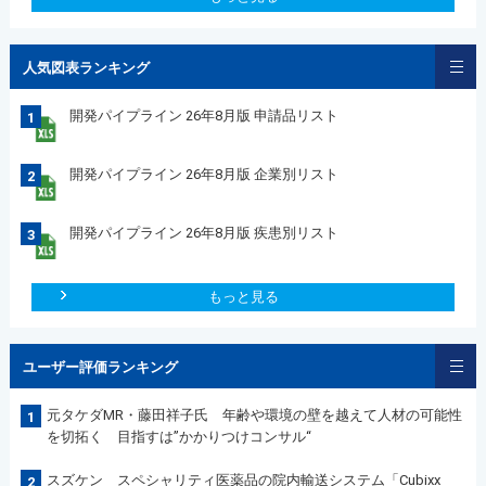
人気図表ランキング
開発パイプライン 26年8月版 申請品リスト
1
開発パイプライン 26年8月版 企業別リスト
2
開発パイプライン 26年8月版 疾患別リスト
3
もっと見る
ユーザー評価ランキング
元タケダMR・藤田祥子氏 年齢や環境の壁を越えて人材の可能性
1
を切拓く 目指すは”かかりつけコンサル“
スズケン スペシャリティ医薬品の院内輸送システム「Cubixx
2