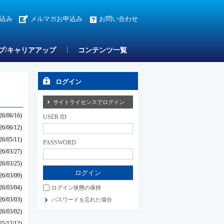
込み
メルマガお申込み
お問い合わせ
プ/キャリアアップ
コンテンツ一覧
ログイン
サイトライセンスでログイン
26/06/16)
USER ID
26/06/12)
26/05/11)
PASSWORD
26/03/27)
26/03/25)
26/03/09)
26/03/04)
ログイン状態の保持
26/03/03)
パスワードを忘れた場合
26/03/02)
25/12/12)