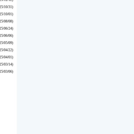
25/10/31)
25/10/01)
25/08/08)
25/06/24)
25/06/06)
25/05/09)
25/04/22)
25/04/01)
25/03/14)
25/03/06)