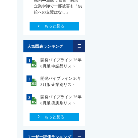
企業や卸で一部被害も「供
給への支障はなし」
もっと見る
一覧
人気図表ランキング
開発パイプライン 26年
1
8月版 申請品リスト
開発パイプライン 26年
2
8月版 企業別リスト
開発パイプライン 26年
3
8月版 疾患別リスト
もっと見る
一覧
ユーザー評価ランキング