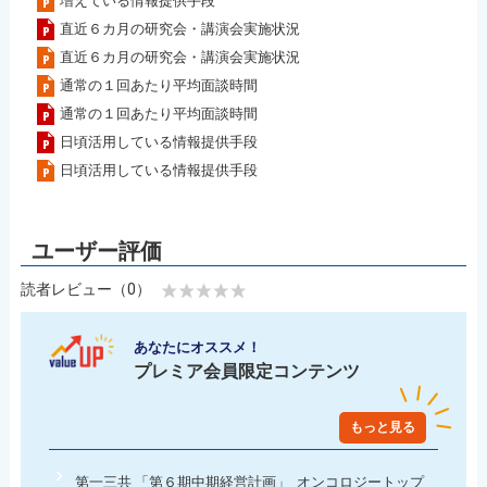
増えている情報提供手段
直近６カ月の研究会・講演会実施状況
直近６カ月の研究会・講演会実施状況
通常の１回あたり平均面談時間
通常の１回あたり平均面談時間
日頃活用している情報提供手段
日頃活用している情報提供手段
読者レビュー（0）
あなたにオススメ！
プレミア会員限定コンテンツ
もっと見る
第一三共 「第６期中期経営計画」 オンコロジートップ