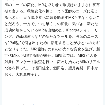
師のニーズの変化。MRを取り巻く環境はいままさに変革
期と言える。環境変化を捉え、どう医師のニーズに応え
るべきか、日々環境変化に頭を悩ますMRも少なくないこ
とだろう。一方で、いち早くこの変化に気づき、新たな
成功体験をしているMRも出始めた。iPadやeディテーリ
ング、Web講演会などの新たなツールを、医師のニーズ
を“Pull型”で引き出すために活用することがひとつのカギ
となりそうだ。MR活動そのものが大きな変化を遂げ、新
世代MRが活躍する時が来た。編集部では、MR274人を
対象にアンケート調査を行い、変わり始めたMRのリアル
な姿を探った。（沼田佳之、酒田浩、望月英梨、田中か
おり、大杉真理子）...