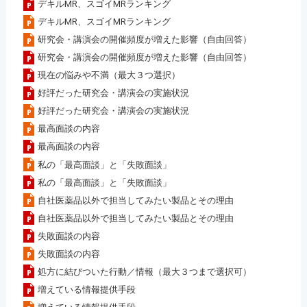
デキルMR、スゴイMRランキング
デキルMR、スゴイMRランキング
研究会・講演会の開催頻度が増えた影響（自由回答）
研究会・講演会の開催頻度が増えた影響（自由回答）
現在の悩みや不満（最大３つ選択）
好評だった研究会・講演会の実施状況
好評だった研究会・講演会の実施状況
最高面談の内容
最高面談の内容
私の「最高面談」と「失敗面談」
私の「最高面談」と「失敗面談」
自社医薬品以外で担当してみたい製品とその理由
自社医薬品以外で担当してみたい製品とその理由
失敗面談の内容
失敗面談の内容
処方に結びついた行動／情報（最大３つまで選択可）
増えている情報提供手段