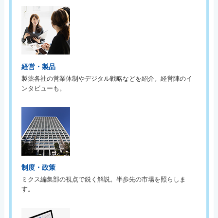
経営・製品
製薬各社の営業体制やデジタル戦略などを紹介。経営陣のイ
ンタビューも。
制度・政策
ミクス編集部の視点で鋭く解説。半歩先の市場を照らしま
す。