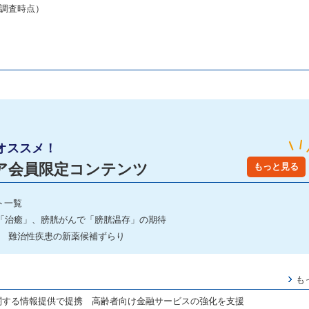
月調査時点）
オススメ！
ア会員限定コンテンツ
もっと見る
ト一覧
「治癒」、膀胱がんで「膀胱温存」の期待
2 難治性疾患の新薬候補ずらり
も
に関する情報提供で提携 高齢者向け金融サービスの強化を支援