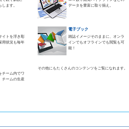
らします。
データを豊富に取り揃え。
電子ブック
サイトを浮き彫
雑誌イメージそのままに、オンラ
採用状況も毎年
インでもオフラインでも閲覧も可
能！
その他にもたくさんのコンテンツをご覧になれます。
をチーム内でワ
。チームの生産