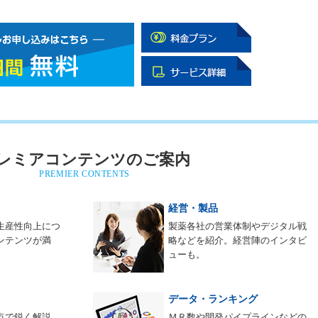
レミアコンテンツのご案内
PREMIER CONTENTS
経営・製品
生産性向上につ
製薬各社の営業体制やデジタル戦
ンテンツが満
略などを紹介。経営陣のインタビ
ューも。
データ・ランキング
点で鋭く解説。
ＭＲ数や開発パイプラインなどの