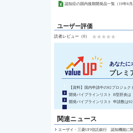
認知症の国内後期開発品一覧（19年6
読者レビュー（0）
あなたに
プレミ
【資料】国内申請中の92プロジェク
開発パイプラインリスト B型肝炎は
開発パイプラインリスト 申請数は9
関連ニュース
エーザイ・三菱UFJ信託銀行 認知機能