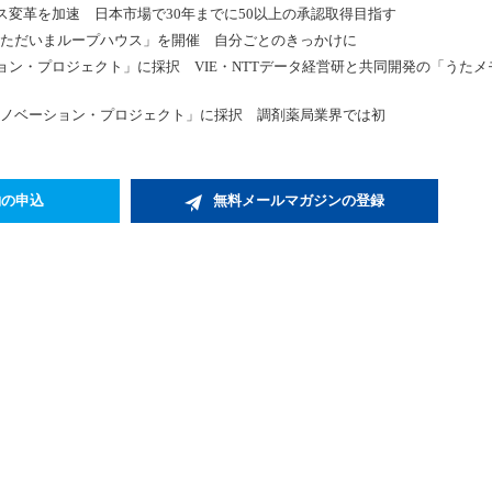
変革を加速 日本市場で30年までに50以上の承認取得目指す
「ただいまループハウス」を開催 自分ごとのきっかけに
ン・プロジェクト」に採択 VIE・NTTデータ経営研と共同開発の「うたメ
イノベーション・プロジェクト」に採択 調剤薬局業界では初
約の申込
無料メールマガジンの登録