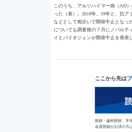
このうち、アルツハイマー病（AD）
った（表）。2018年、19年と、抗
などとして相次いで開発中止となった。
についても調査後の７月にノバルティスが開
イとバイオジェンが開発中止を発表した。el
ここから先は
プ
医師・歯科医師、学
会員登録がお済の方