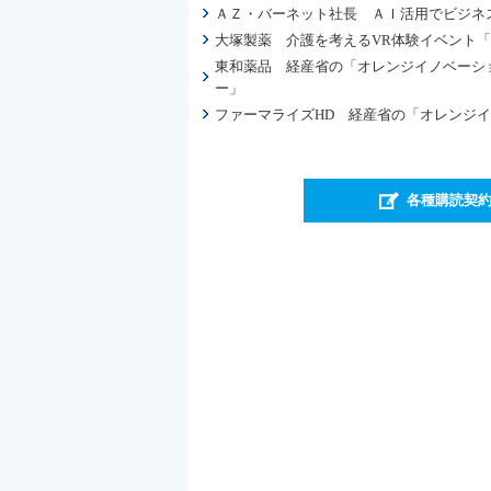
ＡＺ・バーネット社長 ＡＩ活用でビジネス
大塚製薬 介護を考えるVR体験イベント
東和薬品 経産省の「オレンジイノベーショ
ー」
ファーマライズHD 経産省の「オレンジ
各種購読契