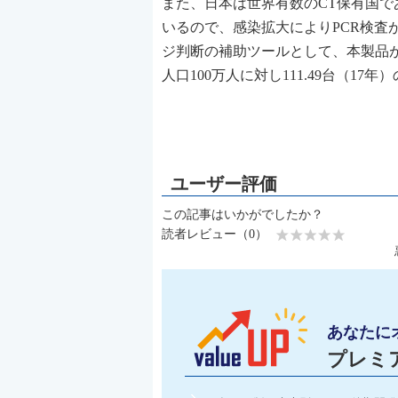
また、日本は世界有数のCT保有国で
いるので、感染拡大によりPCR検査
ジ判断の補助ツールとして、本製品
人口100万人に対し111.49台（1
この記事はいかがでしたか？
読者レビュー（0）
あなたに
プレミ