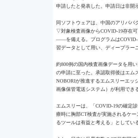
申請したと発表した。申請日は非開示
同ソフトウェアは、中国のアリババ
▽対象検査画像からCOVID-19
――を備える。プログラムはCOVID-
習データとして用い、ディープラー
約800例の国内検査画像データを用
の申請に至った。承認取得後はエム
NOBORIが推進するエムスリーエ
画像保管電送システム）が利用でき
エムスリーは、「COVID-19の確
療時に胸部CT検査が実施されるケース
るツールは有益と考える」としてい