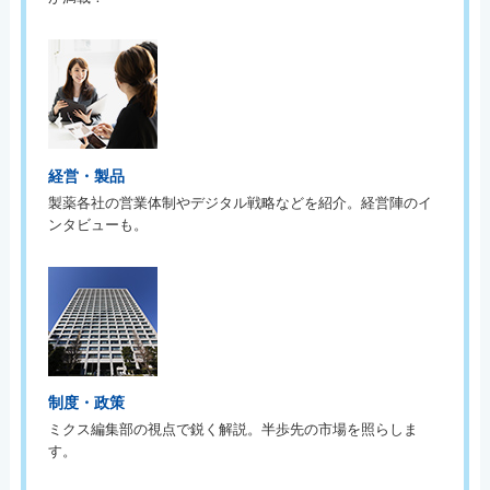
経営・製品
製薬各社の営業体制やデジタル戦略などを紹介。経営陣のイ
ンタビューも。
制度・政策
ミクス編集部の視点で鋭く解説。半歩先の市場を照らしま
す。