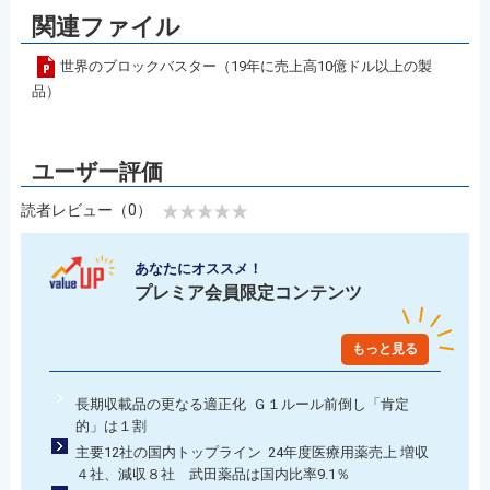
関連ファイル
世界のブロックバスター（19年に売上高10億ドル以上の製
品）
読者レビュー（0）
あなたにオススメ！
プレミア会員限定コンテンツ
もっと見る
長期収載品の更なる適正化 Ｇ１ルール前倒し「肯定
的」は１割
主要12社の国内トップライン 24年度医療用薬売上 増収
４社、減収８社 武田薬品は国内比率9.1％