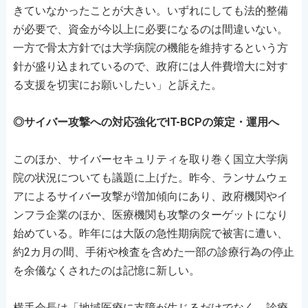
きていなかったことが大きい。いずれにしても法的整備
が必要で、資金が今以上に必要になるのは間違いない。
一方で骨太方針では大学病院の機能を維持するという方
針が盛り込まれているので、政府には人件費増大に対す
る支援を切実にお願いしたい」と訴えた。
◎サイバー攻撃への対応強化でIT-BCPの策定・運用へ
このほか、サイバーセキュリティを取り巻く国立大学病
院の状況についても議題に上げた。昨今、ランサムウェ
アによるサイバー攻撃が増加傾向にあり、政府機関やイ
ンフラ企業のほか、医療機関も攻撃のターゲットになり
始めている。昨年には大阪の急性期病院で被害に遭い、
約2カ月の間、手術や検査を含めた一部の診療行為の停止
を余儀なくされたのは記憶に新しい。
横手会長は「地域医療に支障が生じるだけでなく、診療