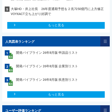
大塚HD・井上社長 26年度通期予想を２兆7250億円に上方修正
5
VOYXACT立ち上がり好調で
もっと見る
人気図表ランキング
開発パイプライン 26年8月版 申請品リスト
1
開発パイプライン 26年8月版 企業別リスト
2
開発パイプライン 26年8月版 疾患別リスト
3
もっと見る
ユーザー評価ランキング