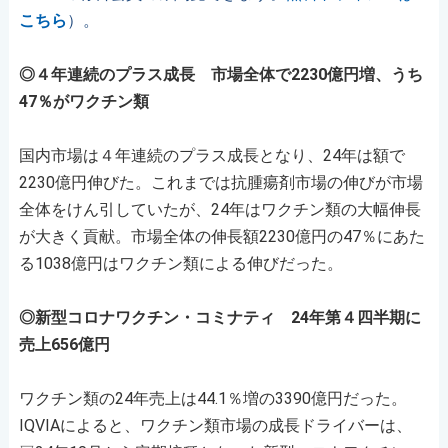
こちら
）。
◎４年連続のプラス成長 市場全体で2230億円増、うち
47％がワクチン類
国内市場は４年連続のプラス成長となり、24年は額で
2230億円伸びた。これまでは抗腫瘍剤市場の伸びが市場
全体をけん引していたが、24年はワクチン類の大幅伸長
が大きく貢献。市場全体の伸長額2230億円の47％にあた
る1038億円はワクチン類による伸びだった。
◎新型コロナワクチン・コミナティ 24年第４四半期に
売上656億円
ワクチン類の24年売上は44.1％増の3390億円だった。
IQVIAによると、ワクチン類市場の成長ドライバーは、