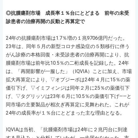
◎抗腫瘍剤市場 成長率１％台にとどまる 前年の未受
診患者の治療再開の反動と再算定で
24年の抗腫瘍剤市場は1.7％増の１兆9706億円だった。
23年は、同年５月の新型コロナ感染症の５類移行に伴う
がん診療の本格回復・未受診患者の治療再開により、抗
腫瘍剤市場は前年比10.5％の二桁成長を記録した。24年
は、「再開影響が一服した」（IQVIA）ことに加え、市場
拡大再算定により、▽オプジーボは24年４月に15％の薬
価引下げ、▽イミフィンジは同年２月に25％の薬価引下
げ、▽タグリッソは23年６月に10.5％の薬価引下げ――と
同市場の主要製品が相次ぎ再算定に見舞われた。これが
24年の成長率が１％台にとどまった主な理由となる。
IQVIAは当初、「抗腫瘍剤市場は24年に２兆円台に到達
する見込み」と分析していたが、一歩届かなかった。市