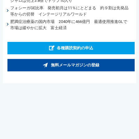
ジャロは売上3.8倍でトップ10入り
フォシーガGE比率 発売初月は11％にとどまる 約９割は先発品
等からの切替 インテージリアルワールド
肥満症治療薬の国内市場 2040年に466億円 最適使用推進GLで
市場は緩やかに拡大 富士経済
各種購読契約の申込
無料メールマガジンの登録