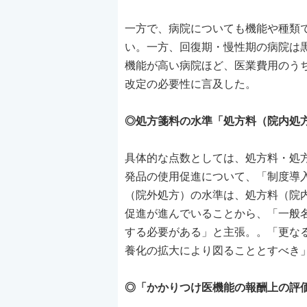
一方で、病院についても機能や種類
い。一方、回復期・慢性期の病院は
機能が高い病院ほど、医業費用のう
改定の必要性に言及した。
◎処方箋料の水準「処方料（院内処
具体的な点数としては、処方料・処
発品の使用促進について、「制度導
（院外処方）の水準は、処方料（院
促進が進んでいることから、「一般
する必要がある」と主張。。「更な
養化の拡大により図ることとすべき
◎「かかりつけ医機能の報酬上の評