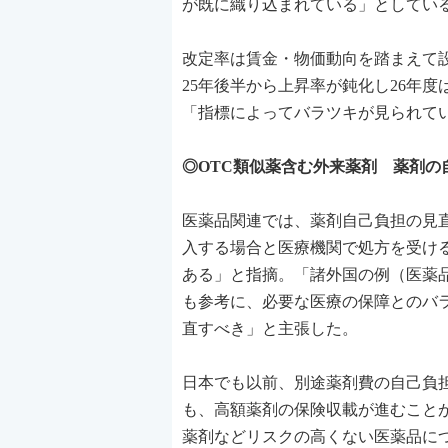
が既に織り込まれている」としてい
改定率は賃金・物価動向を踏まえて
25年後半から上昇率が鈍化し26年
「指標によってバラツキが見られて
◎OTC類似薬含む外来薬剤 薬剤の
医薬品関連では、薬剤自己負担の見
入する場合と医療機関で処方を受け
ある」と指摘。「諸外国の例（医薬
も参考に、必要な医療の保障とのバラ
直すべき」と主張した。
日本でも以前、別途薬剤費の自己負担
も、高額薬剤の保険収載が進むこと
薬剤などリスクの高くない医薬品に