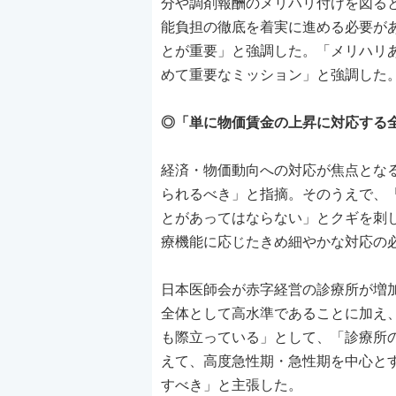
分や調剤報酬のメリハリ付けを図る
能負担の徹底を着実に進める必要が
とが重要」と強調した。「メリハリ
めて重要なミッション」と強調した
◎「単に物価賃金の上昇に対応する
経済・物価動向への対応が焦点とな
られるべき」と指摘。そのうえで、
とがあってはならない」とクギを刺
療機能に応じたきめ細やかな対応の
日本医師会が赤字経営の診療所が増
全体として高水準であることに加え
も際立っている」として、「診療所
えて、高度急性期・急性期を中心と
すべき」と主張した。