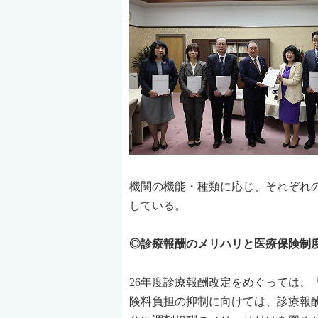
機関の機能・種類に応じ、それぞれ
している。
◎診療報酬のメリハリと医療保険制
26年度診療報酬改定をめぐっては
険料負担の抑制に向けては、診療報