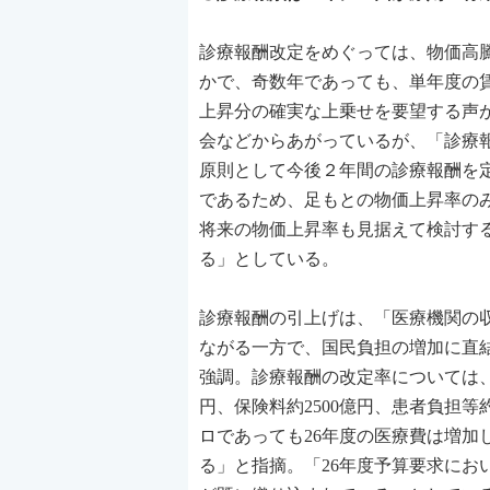
診療報酬改定をめぐっては、物価高
かで、奇数年であっても、単年度の
上昇分の確実な上乗せを要望する声
会などからあがっているが、「診療
原則として今後２年間の診療報酬を
であるため、足もとの物価上昇率の
将来の物価上昇率も見据えて検討す
る」としている。
診療報酬の引上げは、「医療機関の
ながる一方で、国民負担の増加に直
強調。診療報酬の改定率については、１
円、保険料約2500億円、患者負担
ロであっても26年度の医療費は増
る」と指摘。「26年度予算要求に