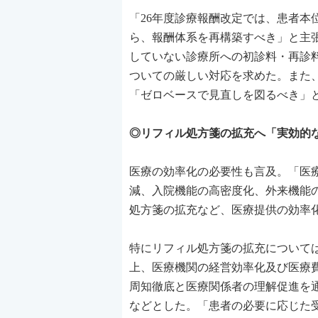
「26年度診療報酬改定では、患者
ら、報酬体系を再構築すべき」と主
していない診療所への初診料・再診
ついての厳しい対応を求めた。また
「ゼロベースで見直しを図るべき」
◎リフィル処方箋の拡充へ「実効的な
医療の効率化の必要性も言及。「医
減、入院機能の高密度化、外来機能
処方箋の拡充など、医療提供の効率
特にリフィル処方箋の拡充について
上、医療機関の経営効率化及び医療費
周知徹底と医療関係者の理解促進を通
などとした。「患者の必要に応じた