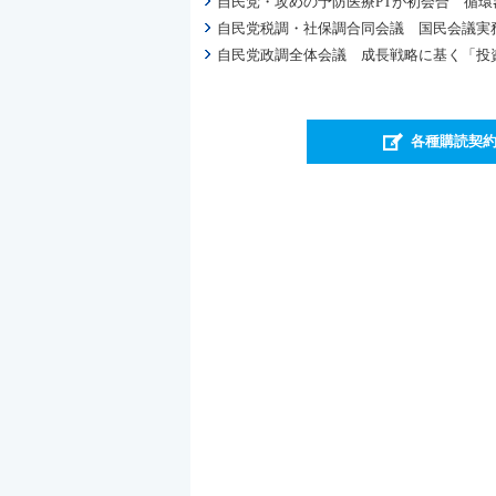
自民党・攻めの予防医療PTが初会合 循
自民党税調・社保調合同会議 国民会議実
自民党政調全体会議 成長戦略に基く「投
各種購読契