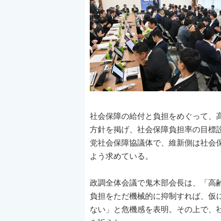
社会保障の給付と負担をめぐって、
方針を掲げ、社会保障負担率の目標
党社会保障協議体で、維新側は社会
よう求めている。
政調全体会議で鬼木部会長は、「高
負担をただ機械的に抑制すれば、仮
ない」と危機感を表明。その上で、