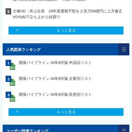
大塚HD・井上社長 26年度通期予想を２兆7250億円に上方修正
5
VOYXACT立ち上がり好調で
もっと見る
人気図表ランキング
開発パイプライン 26年8月版 申請品リスト
1
開発パイプライン 26年8月版 企業別リスト
2
開発パイプライン 26年8月版 疾患別リスト
3
もっと見る
ユーザー評価ランキング