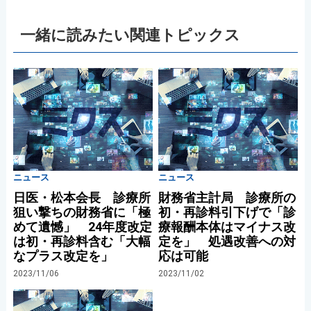
一緒に読みたい関連トピックス
ニュース
ニュース
日医・松本会長 診療所
財務省主計局 診療所の
狙い撃ちの財務省に「極
初・再診料引下げで「診
めて遺憾」 24年度改定
療報酬本体はマイナス改
は初・再診料含む「大幅
定を」 処遇改善への対
なプラス改定を」
応は可能
2023/11/06
2023/11/02