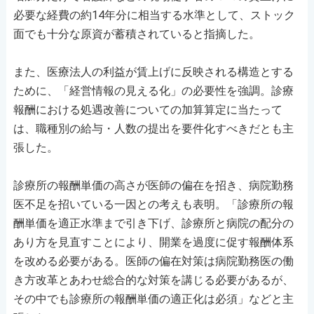
必要な経費の約14年分に相当する水準として、ストック
面でも十分な原資が蓄積されていると指摘した。
また、医療法人の利益が賃上げに反映される構造とする
ために、「経営情報の見える化」の必要性を強調。診療
報酬における処遇改善についての加算算定に当たって
は、職種別の給与・人数の提出を要件化すべきだとも主
張した。
診療所の報酬単価の高さが医師の偏在を招き、病院勤務
医不足を招いている一因との考えも表明。「診療所の報
酬単価を適正水準まで引き下げ、診療所と病院の配分の
あり方を見直すことにより、開業を過度に促す報酬体系
を改める必要がある。医師の偏在対策は病院勤務医の働
き方改革とあわせ総合的な対策を講じる必要があるが、
その中でも診療所の報酬単価の適正化は必須」などと主