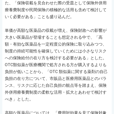
た、「保険収載を見合わせた際の受皿として保険外併用
療養費制度や民間保険の積極的な活用も含めて検討して
いく必要がある」ことも盛り込んだ。
単価が高額な医薬品の収載が増え、保険財政への影響が
大きい医薬品が登場することも想定される中で、「高
額・有効な医薬品を一定程度公的保険に取り込みつつ、
制度の持続可能性を確保していくためには小さなリスク
への保険給付の在り方を検討する必要がある」とした。
OTC類似薬が医療機関で処方される方が購入するよりも
負担が低いことから、「OTC 類似薬に関する薬剤の自己
負担の在り方について、市販品と医療用医薬品とのバラ
ンス、リスクに応じた自己負担の観点等を踏まえ、保険
外併用療養費制度の柔軟な活用・拡大とあわせて検討す
べき」とした。
高額な医薬品については、「費用対効果を見て保険対象