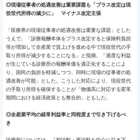
◎現場従事者の処遇改善は重要課題も「プラス改定は現
役世代所得の減少に」 マイナス改定主張
「医療界の現場従事者の処遇改善は重要な課題」とした
うえで、「診療報酬本体をプラス改定すると保険料負担
等が増加して全産業で賃上げを進める中で現役世代の手
取り所得が減少することになる」と指摘。「過度な利益
が生じている診療所の報酬単価を適正化することによ
り、国民の負担を軽減しつつ、同時に現場の従事者の処
遇改善が可能」とした。こうした対応により、現役世代
の手取り所得を確保することが「物価高に対応する変革
期間における経済政策とも整合的」ともした。
◎全産業平均の経常利益率と同程度まで引き下げるべ
き
診療所については、「初診料・再診料を中心に引き下