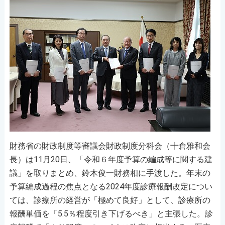
財務省の財政制度等審議会財政制度分科会（十倉雅和会
長）は11月20日、「令和６年度予算の編成等に関する建
議」を取りまとめ、鈴木俊一財務相に手渡した。年末の
予算編成過程の焦点となる2024年度診療報酬改定につい
ては、診療所の経営が「極めて良好」として、診療所の
報酬単価を「5.5％程度引き下げるべき」と主張した。診