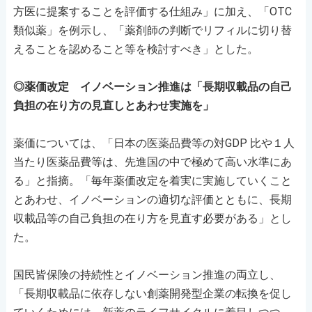
方医に提案することを評価する仕組み」に加え、「OTC
類似薬」を例示し、「薬剤師の判断でリフィルに切り替
えることを認めること等を検討すべき」とした。
◎薬価改定 イノベーション推進は「長期収載品の自己
負担の在り方の見直しとあわせ実施を」
薬価については、「日本の医薬品費等の対GDP 比や１人
当たり医薬品費等は、先進国の中で極めて高い水準にあ
る」と指摘。「毎年薬価改定を着実に実施していくこと
とあわせ、イノベーションの適切な評価とともに、長期
収載品等の自己負担の在り方を見直す必要がある」とし
た。
国民皆保険の持続性とイノベーション推進の両立し、
「長期収載品に依存しない創薬開発型企業の転換を促し