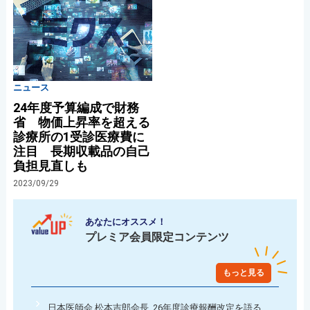
ニュース
24年度予算編成で財務
省 物価上昇率を超える
診療所の1受診医療費に
注目 長期収載品の自己
負担見直しも
2023/09/29
あなたにオススメ！
プレミア会員限定コンテンツ
もっと見る
日本医師会 松本吉郎会長 26年度診療報酬改定を語る