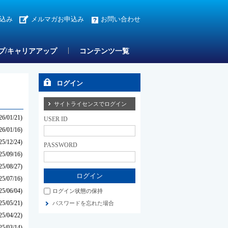
込み
メルマガお申込み
お問い合わせ
プ/キャリアアップ
コンテンツ一覧
ログイン
サイトライセンスでログイン
26/01/21)
USER ID
26/01/16)
25/12/24)
PASSWORD
25/09/16)
25/08/27)
25/07/16)
25/06/04)
ログイン状態の保持
25/05/21)
パスワードを忘れた場合
25/04/22)
25/03/14)