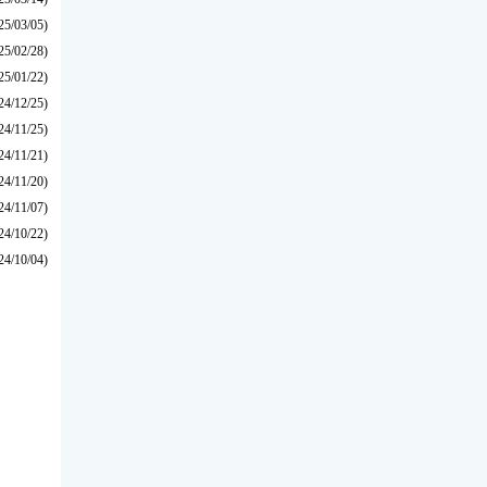
25/03/05)
25/02/28)
25/01/22)
24/12/25)
24/11/25)
24/11/21)
24/11/20)
24/11/07)
24/10/22)
24/10/04)