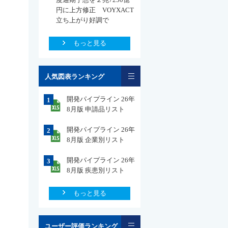
円に上方修正 VOYXACT
立ち上がり好調で
もっと見る
一覧
人気図表ランキング
開発パイプライン 26年
1
8月版 申請品リスト
開発パイプライン 26年
2
8月版 企業別リスト
開発パイプライン 26年
3
8月版 疾患別リスト
もっと見る
一覧
ユーザー評価ランキング