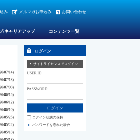
込み
メルマガお申込み
お問い合わせ
プ/キャリアアップ
コンテンツ一覧
ログイン
サイトライセンスでログイン
26/07/14)
USER ID
26/07/13)
26/07/08)
PASSWORD
26/06/15)
26/06/12)
26/06/10)
26/05/25)
ログイン状態の保持
26/05/22)
パスワードを忘れた場合
26/05/18)
26/05/18)