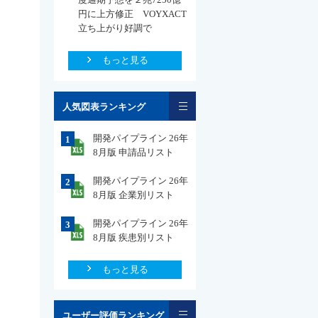
円に上方修正 VOYXACT
立ち上がり好調で
もっと見る
一覧
人気図表ランキング
開発パイプライン 26年
1
8月版 申請品リスト
開発パイプライン 26年
2
8月版 企業別リスト
開発パイプライン 26年
3
8月版 疾患別リスト
もっと見る
一覧
ユーザー評価ランキング