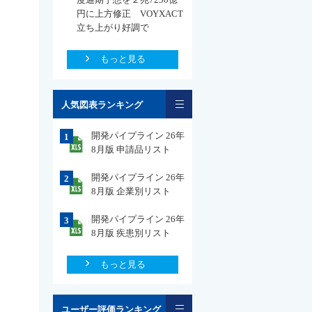
円に上方修正 VOYXACT
立ち上がり好調で
もっと見る
一覧
人気図表ランキング
開発パイプライン 26年
1
8月版 申請品リスト
開発パイプライン 26年
2
8月版 企業別リスト
開発パイプライン 26年
3
8月版 疾患別リスト
もっと見る
一覧
ユーザー評価ランキング