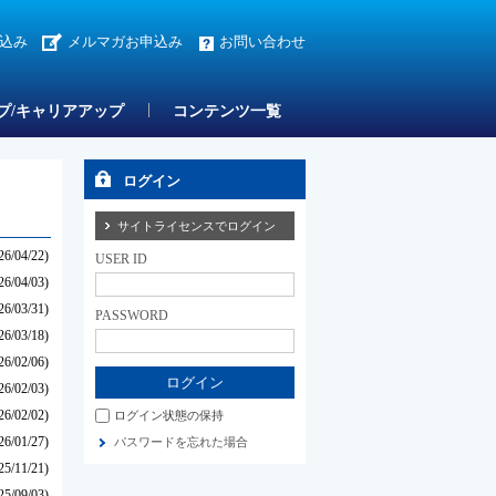
込み
メルマガお申込み
お問い合わせ
プ/キャリアアップ
コンテンツ一覧
ログイン
サイトライセンスでログイン
26/04/22)
USER ID
26/04/03)
26/03/31)
PASSWORD
26/03/18)
26/02/06)
26/02/03)
26/02/02)
ログイン状態の保持
26/01/27)
パスワードを忘れた場合
25/11/21)
25/09/03)