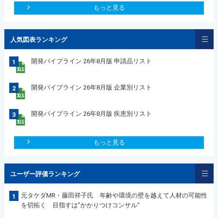
もっと見る
人気図表ランキング
開発パイプライン 26年8月版 申請品リスト
1
開発パイプライン 26年8月版 企業別リスト
2
開発パイプライン 26年8月版 疾患別リスト
3
もっと見る
ユーザー評価ランキング
元タケダMR・藤田祥子氏 年齢や環境の壁を越えて人材の可能性
1
を切拓く 目指すは”かかりつけコンサル“