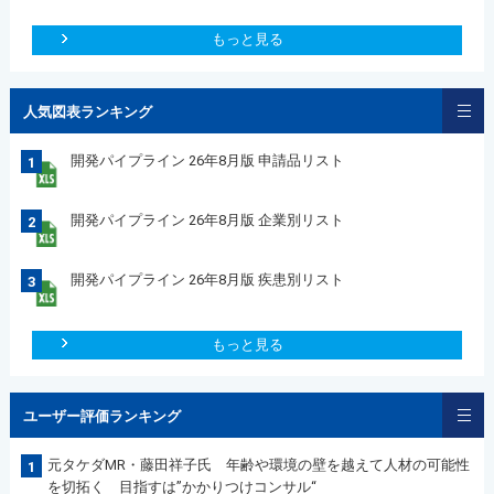
もっと見る
人気図表ランキング
開発パイプライン 26年8月版 申請品リスト
1
開発パイプライン 26年8月版 企業別リスト
2
開発パイプライン 26年8月版 疾患別リスト
3
もっと見る
ユーザー評価ランキング
元タケダMR・藤田祥子氏 年齢や環境の壁を越えて人材の可能性
1
を切拓く 目指すは”かかりつけコンサル“