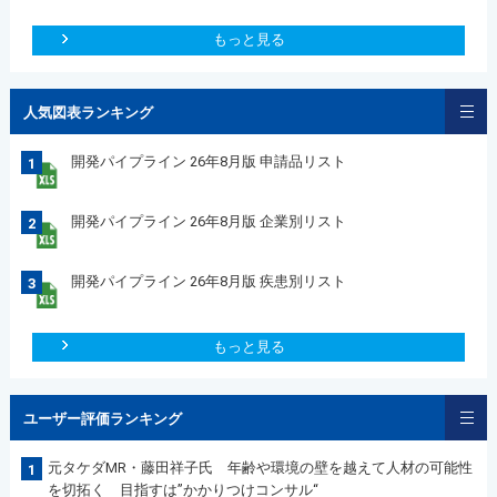
もっと見る
人気図表ランキング
開発パイプライン 26年8月版 申請品リスト
1
開発パイプライン 26年8月版 企業別リスト
2
開発パイプライン 26年8月版 疾患別リスト
3
もっと見る
ユーザー評価ランキング
元タケダMR・藤田祥子氏 年齢や環境の壁を越えて人材の可能性
1
を切拓く 目指すは”かかりつけコンサル“