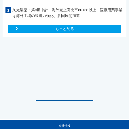
久光製薬・第8期中計 海外売上高比率60.0％以上 医療用薬事業
3
は海外工場の製造力強化、多国展開加速
もっと見る
会社情報