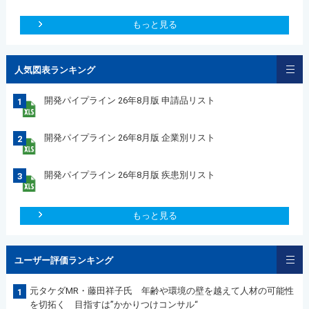
もっと見る
人気図表ランキング
開発パイプライン 26年8月版 申請品リスト
1
開発パイプライン 26年8月版 企業別リスト
2
開発パイプライン 26年8月版 疾患別リスト
3
もっと見る
ユーザー評価ランキング
元タケダMR・藤田祥子氏 年齢や環境の壁を越えて人材の可能性
1
を切拓く 目指すは”かかりつけコンサル“