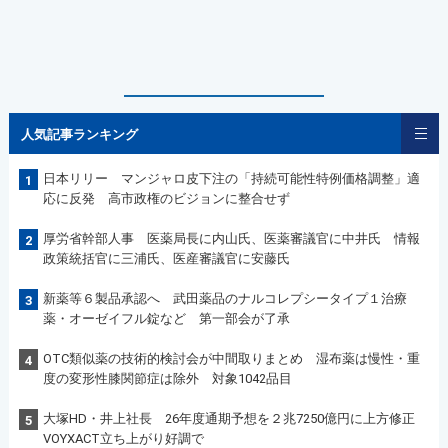
人気記事ランキング
日本リリー マンジャロ皮下注の「持続可能性特例価格調整」適
1
応に反発 高市政権のビジョンに整合せず
厚労省幹部人事 医薬局長に内山氏、医薬審議官に中井氏 情報
2
政策統括官に三浦氏、医産審議官に安藤氏
新薬等６製品承認へ 武田薬品のナルコレプシータイプ１治療
3
薬・オーゼイフル錠など 第一部会が了承
OTC類似薬の技術的検討会が中間取りまとめ 湿布薬は慢性・重
4
度の変形性膝関節症は除外 対象1042品目
大塚HD・井上社長 26年度通期予想を２兆7250億円に上方修正
5
VOYXACT立ち上がり好調で