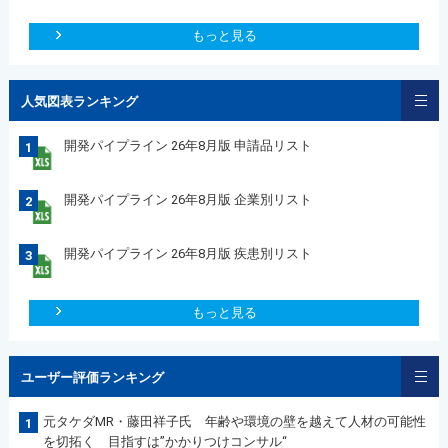
もっと見る
人気図表ランキング
開発パイプライン 26年8月版 申請品リスト
1
開発パイプライン 26年8月版 企業別リスト
2
開発パイプライン 26年8月版 疾患別リスト
3
もっと見る
ユーザー評価ランキング
元タケダMR・藤田祥子氏 年齢や環境の壁を越えて人材の可能性
1
を切拓く 目指すは”かかりつけコンサル“