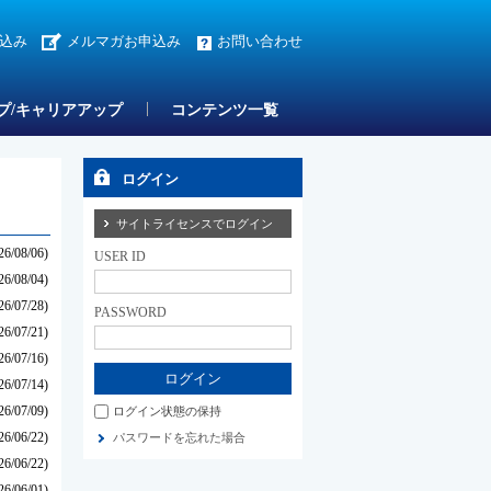
込み
メルマガお申込み
お問い合わせ
プ/キャリアアップ
コンテンツ一覧
ログイン
サイトライセンスでログイン
26/08/06)
USER ID
26/08/04)
26/07/28)
PASSWORD
26/07/21)
26/07/16)
26/07/14)
26/07/09)
ログイン状態の保持
26/06/22)
パスワードを忘れた場合
26/06/22)
26/06/01)