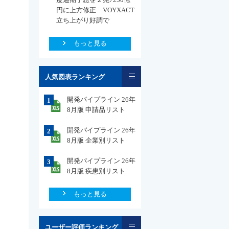
円に上方修正 VOYXACT
立ち上がり好調で
もっと見る
一覧
人気図表ランキング
開発パイプライン 26年
1
8月版 申請品リスト
開発パイプライン 26年
2
8月版 企業別リスト
開発パイプライン 26年
3
8月版 疾患別リスト
もっと見る
一覧
ユーザー評価ランキング