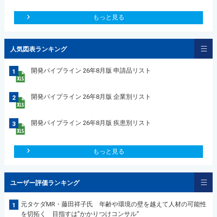
もっと見る
人気図表ランキング
開発パイプライン 26年8月版 申請品リスト
1
開発パイプライン 26年8月版 企業別リスト
2
開発パイプライン 26年8月版 疾患別リスト
3
もっと見る
ユーザー評価ランキング
元タケダMR・藤田祥子氏 年齢や環境の壁を越えて人材の可能性
1
を切拓く 目指すは”かかりつけコンサル“