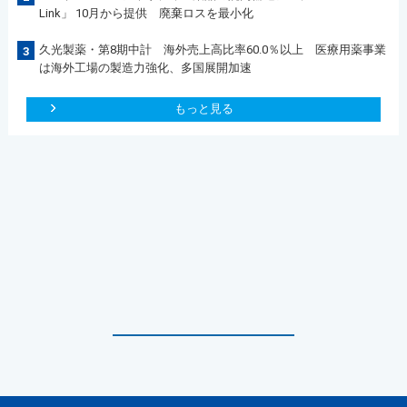
Link」 10月から提供 廃棄ロスを最小化
久光製薬・第8期中計 海外売上高比率60.0％以上 医療用薬事業
3
は海外工場の製造力強化、多国展開加速
もっと見る