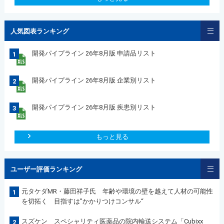
人気図表ランキング
開発パイプライン 26年8月版 申請品リスト
1
開発パイプライン 26年8月版 企業別リスト
2
開発パイプライン 26年8月版 疾患別リスト
3
もっと見る
ユーザー評価ランキング
元タケダMR・藤田祥子氏 年齢や環境の壁を越えて人材の可能性
1
を切拓く 目指すは”かかりつけコンサル“
スズケン スペシャリティ医薬品の院内輸送システム「Cubixx
2