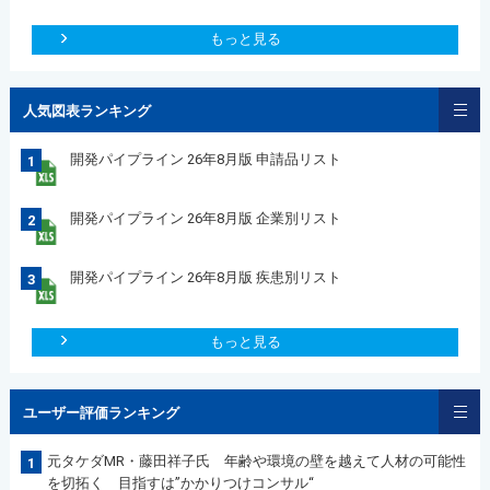
もっと見る
人気図表ランキング
開発パイプライン 26年8月版 申請品リスト
1
開発パイプライン 26年8月版 企業別リスト
2
開発パイプライン 26年8月版 疾患別リスト
3
もっと見る
ユーザー評価ランキング
元タケダMR・藤田祥子氏 年齢や環境の壁を越えて人材の可能性
1
を切拓く 目指すは”かかりつけコンサル“