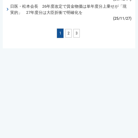
日医・松本会長 26年度改定で賃金物価は単年度分上乗せが「現
実的」 27年度分は大臣折衝で明確化を
(25/11/27)
1
2
3