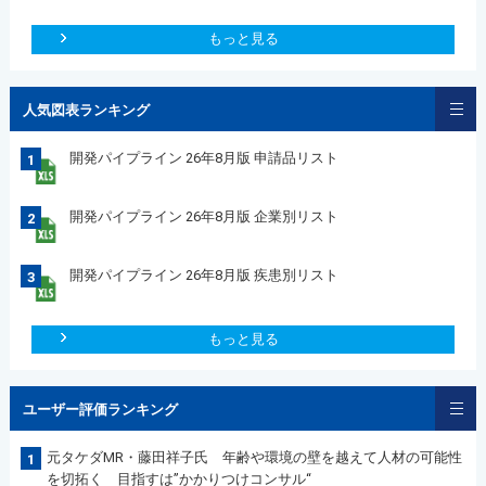
もっと見る
人気図表ランキング
開発パイプライン 26年8月版 申請品リスト
1
開発パイプライン 26年8月版 企業別リスト
2
開発パイプライン 26年8月版 疾患別リスト
3
もっと見る
ユーザー評価ランキング
元タケダMR・藤田祥子氏 年齢や環境の壁を越えて人材の可能性
1
を切拓く 目指すは”かかりつけコンサル“