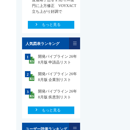
円に上方修正 VOYXACT
立ち上がり好調で
もっと見る
一覧
人気図表ランキング
開発パイプライン 26年
1
8月版 申請品リスト
開発パイプライン 26年
2
8月版 企業別リスト
開発パイプライン 26年
3
8月版 疾患別リスト
もっと見る
一覧
ユーザー評価ランキング