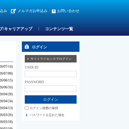
込み
メルマガお申込み
お問い合わせ
プ/キャリアアップ
コンテンツ一覧
ログイン
サイトライセンスでログイン
26/07/14)
USER ID
26/07/08)
26/06/15)
PASSWORD
26/06/10)
26/04/28)
26/04/24)
26/04/13)
ログイン状態の保持
26/03/26)
パスワードを忘れた場合
26/03/18)
26/02/19)