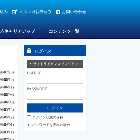
込み
メルマガお申込み
お問い合わせ
プ/キャリアアップ
コンテンツ一覧
ログイン
サイトライセンスでログイン
26/07/28)
USER ID
26/06/12)
26/06/11)
PASSWORD
26/06/08)
26/06/03)
26/05/15)
26/05/12)
ログイン状態の保持
26/04/01)
パスワードを忘れた場合
26/03/11)
26/03/05)