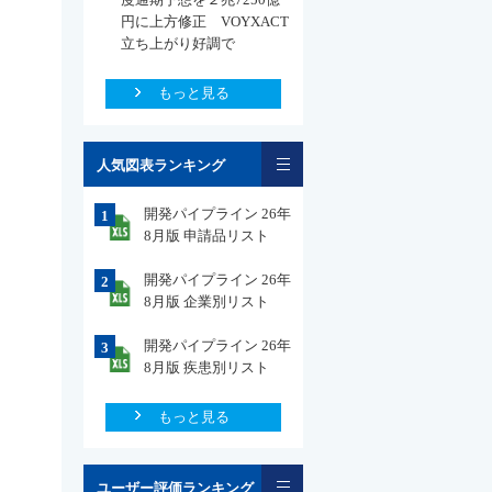
円に上方修正 VOYXACT
立ち上がり好調で
もっと見る
一覧
人気図表ランキング
開発パイプライン 26年
1
8月版 申請品リスト
開発パイプライン 26年
2
8月版 企業別リスト
開発パイプライン 26年
3
8月版 疾患別リスト
もっと見る
一覧
ユーザー評価ランキング