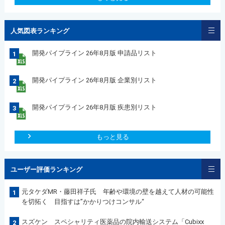
人気図表ランキング
開発パイプライン 26年8月版 申請品リスト
1
開発パイプライン 26年8月版 企業別リスト
2
開発パイプライン 26年8月版 疾患別リスト
3
もっと見る
ユーザー評価ランキング
元タケダMR・藤田祥子氏 年齢や環境の壁を越えて人材の可能性
1
を切拓く 目指すは”かかりつけコンサル“
スズケン スペシャリティ医薬品の院内輸送システム「Cubixx
2