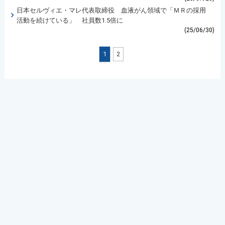
日本セルヴィエ・マレ代表取締役 血液がん領域で「ＭＲの採用
活動を続けている」 社員数1.5倍に
(25/06/30)
1
2