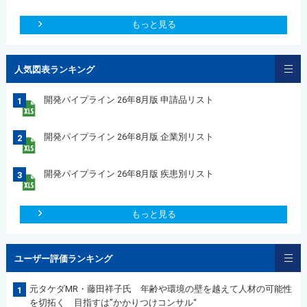
もっと見る
人気図表ランキング
開発パイプライン 26年8月版 申請品リスト
1
開発パイプライン 26年8月版 企業別リスト
2
開発パイプライン 26年8月版 疾患別リスト
3
もっと見る
ユーザー評価ランキング
元タケダMR・藤田祥子氏 年齢や環境の壁を越えて人材の可能性
1
を切拓く 目指すは”かかりつけコンサル“