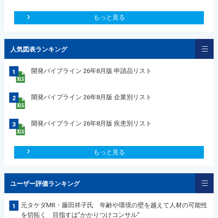
もっと見る
人気図表ランキング
開発パイプライン 26年8月版 申請品リスト
1
開発パイプライン 26年8月版 企業別リスト
2
開発パイプライン 26年8月版 疾患別リスト
3
もっと見る
ユーザー評価ランキング
元タケダMR・藤田祥子氏 年齢や環境の壁を越えて人材の可能性
1
を切拓く 目指すは”かかりつけコンサル“