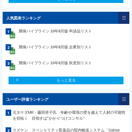
人気図表ランキング
開発パイプライン 26年8月版 申請品リスト
1
開発パイプライン 26年8月版 企業別リスト
2
開発パイプライン 26年8月版 疾患別リスト
3
もっと見る
ユーザー評価ランキング
元タケダMR・藤田祥子氏 年齢や環境の壁を越えて人材の可能性
1
を切拓く 目指すは”かかりつけコンサル“
スズケン スペシャリティ医薬品の院内輸送システム「Cubixx
2