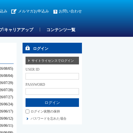
込み
メルマガお申込み
お問い合わせ
プ/キャリアアップ
コンテンツ一覧
ログイン
サイトライセンスでログイン
26/08/05)
USER ID
26/08/04)
26/07/29)
PASSWORD
26/07/28)
26/07/27)
26/06/24)
26/06/17)
ログイン状態の保持
26/06/12)
パスワードを忘れた場合
26/06/11)
26/06/08)