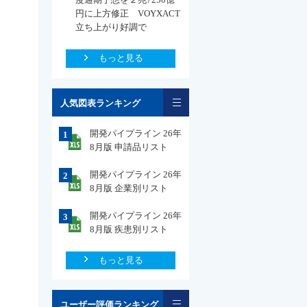
円に上方修正 VOYXACT
立ち上がり好調で
もっと見る
一覧
人気図表ランキング
開発パイプライン 26年
1
8月版 申請品リスト
開発パイプライン 26年
2
8月版 企業別リスト
開発パイプライン 26年
3
8月版 疾患別リスト
もっと見る
一覧
ユーザー評価ランキング