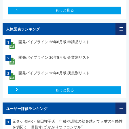
もっと見る
人気図表ランキング
開発パイプライン 26年8月版 申請品リスト
1
開発パイプライン 26年8月版 企業別リスト
2
開発パイプライン 26年8月版 疾患別リスト
3
もっと見る
ユーザー評価ランキング
元タケダMR・藤田祥子氏 年齢や環境の壁を越えて人材の可能性
1
を切拓く 目指すは”かかりつけコンサル“